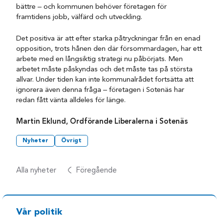
bättre – och kommunen behöver företagen för
framtidens jobb, välfärd och utveckling.
Det positiva är att efter starka påtryckningar från en enad
opposition, trots hånen den där försommardagen, har ett
arbete med en långsiktig strategi nu påbörjats. Men
arbetet måste påskyndas och det måste tas på största
allvar. Under tiden kan inte kommunalrådet fortsätta att
ignorera även denna fråga – företagen i Sotenäs har
redan fått vänta alldeles för länge.
Martin Eklund,
Ordförande Liberalerna i Sotenäs
Nyheter
Övrigt
Alla nyheter
Föregående
Vår politik