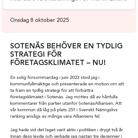
Onsdag 8 oktober 2025
SOTENÄS BEHÖVER EN TYDLIG
STRATEGI FÖR
FÖRETAGSKLIMATET – NU!
En solig försommardag i juni 2023 stod jag i
kommunfullmäktige och presenterade en motion om att
ta fram en tydlig strategi för att förbättra
företagsklimatet i Sotenäs. Jag möttes då av hånfulla
kommentarer från partier utanför SotenäsAlliansen. Att
vår kommun då låg på plats 251 i Svenskt Näringslivs
ranking ansågs av många vara Alliansens fel.
Jag hade vid det laget varit aktiv i politiken i drygt två år.
Innan dess levde och verkade jag nästan tre decennier i