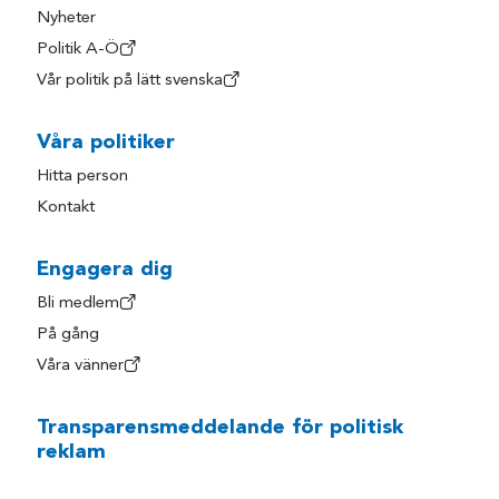
Nyheter
Politik A-Ö
Vår politik på lätt svenska
Våra politiker
Hitta person
Kontakt
Engagera dig
Bli medlem
På gång
Våra vänner
Transparensmeddelande för politisk
reklam