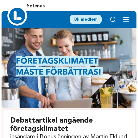
Sotenäs
Bli medlem
Debattartikel angående
företagsklimatet
insändare i Bohuslänningen av Martin Eklund