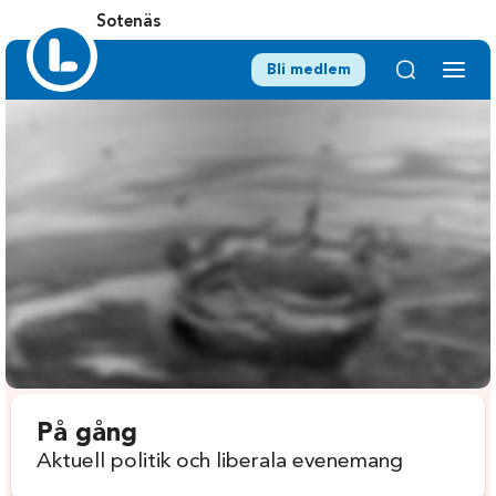
Sotenäs
Bli medlem
På gång
Aktuell politik och liberala evenemang